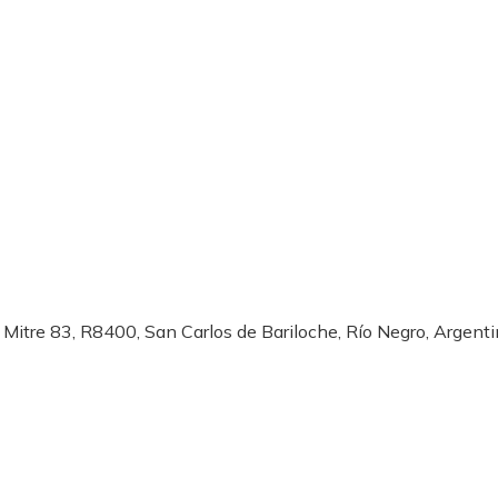
|
Mitre 83, R8400, San Carlos de Bariloche, Río Negro, Argent