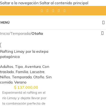
Saltar a la navegación
Saltar al contenido principal
MENÚ
Inicio
/
Temporada
/
Otoño
Rafting Limay por la estepa
patagónica
Adultos
,
Tipo
,
Aventura
,
Con
traslado
,
Familia
,
Lacustre
,
Niños
,
Temporada
,
Otoño
,
Sin
comida
,
Verano
$
137.000,00
Experimentá el rafting en el
río Limay y dejate llevar por
la combinación perfecta de