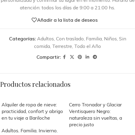
atención: todos los días de 9:00 a 21:00 hs.
Añadir a la lista de deseos
Categorías:
Adultos
,
Con traslado
,
Familia
,
Niños
,
Sin
comida
,
Terrestre
,
Todo el Año
Compartir:
Productos relacionados
Alquiler de ropa de nieve:
Cerro Tronador y Glaciar
practicidad, confort y abrigo
Ventisquero Negro:
en tu viaje a Bariloche
naturaleza sin vueltas, a
precio justo
Adultos
,
Familia
,
Invierno
,