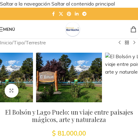
Saltar a la navegación
Saltar al contenido principal
MENÚ
Inicio
/
Tipo
/
Terrestre
Haga clic para ampliar
El Bolsón y Lago Puelo: un viaje entre paisajes
mágicos, arte y naturaleza
$
81.000,00