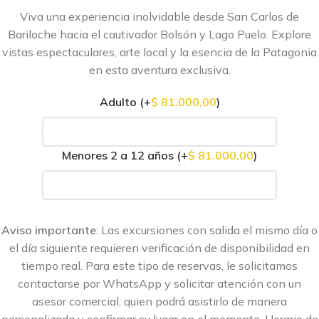
Viva una experiencia inolvidable desde San Carlos de
Bariloche hacia el cautivador Bolsón y Lago Puelo. Explore
vistas espectaculares, arte local y la esencia de la Patagonia
en esta aventura exclusiva.
Adulto
(+
$
81.000,00
)
Menores 2 a 12 años
(+
$
81.000,00
)
Aviso importante
: Las excursiones con salida el mismo día o
el día siguiente requieren verificación de disponibilidad en
tiempo real. Para este tipo de reservas, le solicitamos
contactarse por WhatsApp y solicitar atención con un
asesor comercial, quien podrá asistirlo de manera
personalizada y confirmar su lugar en el momento. Horario de